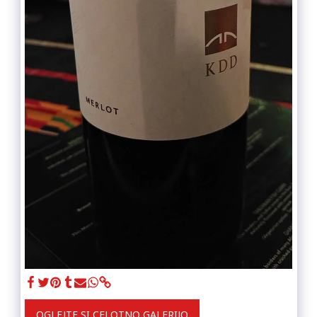
OGLEJTE SI CELOTNO GALERIJO