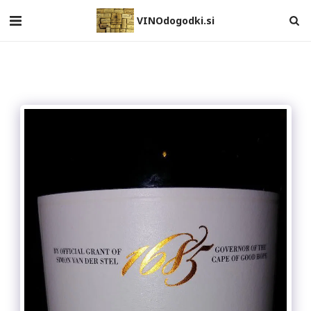
VINOdogodki.si