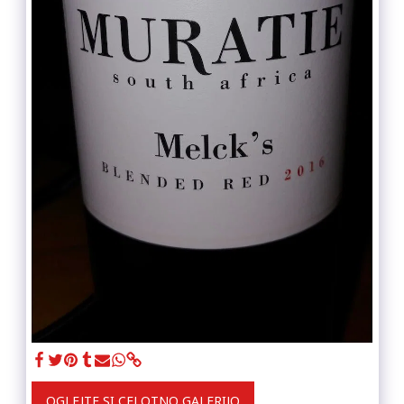
OGLEJTE SI CELOTNO GALERIJO