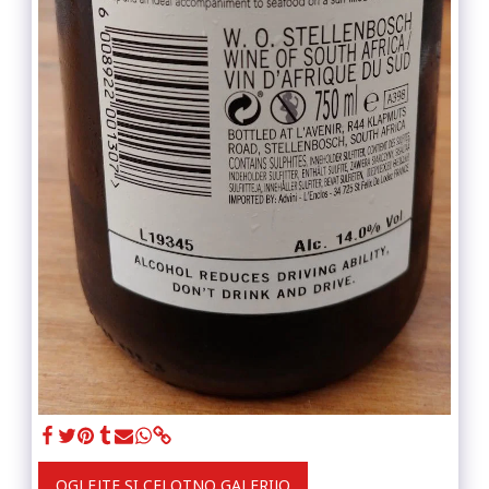
OGLEJTE SI CELOTNO GALERIJO