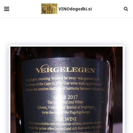
VINOdogodki.si