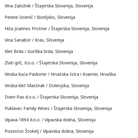
Vina Založnik / Štajerska Slovenija, Slovenija
Penine Istenič / Bizeljsko, Slovenija
Hiša Joannes Protner / Štajerska Slovenija, Slovenija
Vina Sanabor / Kras, Slovenija
Klet Brda / Goriška brda, Slovenija
Zlati grič, d.o.o. / Štajerska Slovenija, Slovenija
Vinska kuća Pavlomir / Hrvatska Istra i Kvarner, Hrvaška
Vinska klet Mastnak / Dolenjska, Slovenija
Dveri-Pax d.o.o. / Štajerska Slovenija, Slovenija
Puklavec Family Wines / Štajerska Slovenija, Slovenija
Vipava 1894 d.o.o. / Vipavska dolina, Slovenija
Posestvo Štokelj / Vipavska dolina, Slovenija