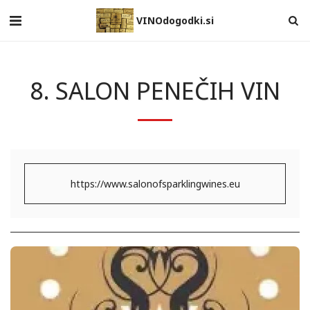
VINOdogodki.si
8. SALON PENEČIH VIN
https://www.salonofsparklingwines.eu