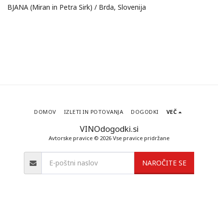
BJANA (Miran in Petra Sirk) / Brda, Slovenija
DOMOV
IZLETI IN POTOVANJA
DOGODKI
VEČ
VINOdogodki.si
Avtorske pravice © 2026 Vse pravice pridržane
NAROČITE SE