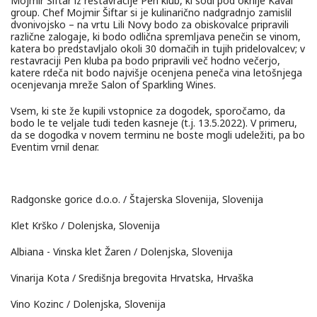
Mojmir Šiftar iz restavracije Pen klub, ki sodi pod okrilje Kaval
group. Chef Mojmir Šiftar si je kulinarično nadgradnjo zamislil
dvonivojsko – na vrtu Lili Novy bodo za obiskovalce pripravili
različne zalogaje, ki bodo odlična spremljava penečin se vinom,
katera bo predstavljalo okoli 30 domačih in tujih pridelovalcev; v
restavraciji Pen kluba pa bodo pripravili več hodno večerjo,
katere rdeča nit bodo najvišje ocenjena peneča vina letošnjega
ocenjevanja mreže Salon of Sparkling Wines.
Vsem, ki ste že kupili vstopnice za dogodek, sporočamo, da
bodo le te veljale tudi teden kasneje (t.j. 13.5.2022). V primeru,
da se dogodka v novem terminu ne boste mogli udeležiti, pa bo
Eventim vrnil denar.
Radgonske gorice d.o.o. / Štajerska Slovenija, Slovenija
Klet Krško / Dolenjska, Slovenija
Albiana - Vinska klet Žaren / Dolenjska, Slovenija
Vinarija Kota / Središnja bregovita Hrvatska, Hrvaška
Vino Kozinc / Dolenjska, Slovenija